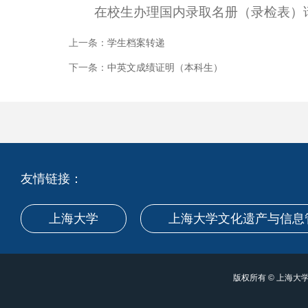
在校生办理国内录取名册（录检表）
上一条：
学生档案转递
下一条：
中英文成绩证明（本科生）
友情链接：
上海大学
上海大学文化遗产与信息
版权所有 ©
上海大